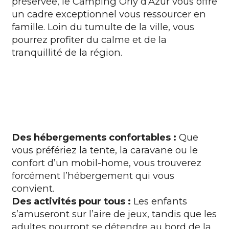
préservée, le
Camping Orly d’Azur
vous offre
un cadre exceptionnel vous ressourcer en
famille. Loin du tumulte de la ville, vous
pourrez profiter du calme et de la
tranquillité de la région.
Des hébergements confortables :
Que
vous préfériez la tente, la caravane ou le
confort d’un mobil-home, vous trouverez
forcément l’hébergement qui vous
convient.
Des activités pour tous :
Les enfants
s’amuseront sur l’aire de jeux, tandis que les
adultes pourront se détendre au bord de la