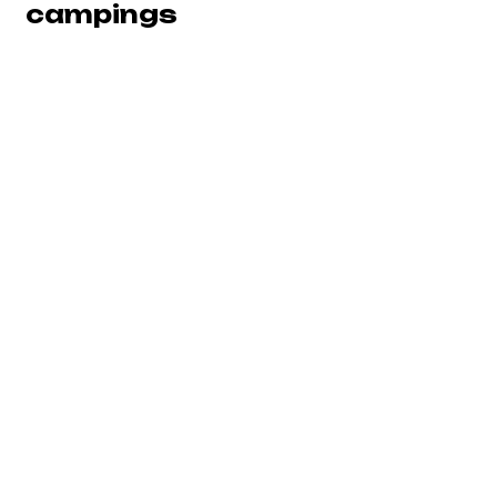
campings