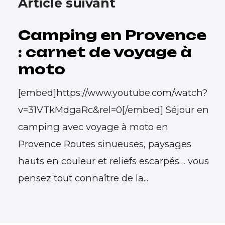
Article suivant
Camping en Provence
: carnet de voyage à
moto
[embed]https://www.youtube.com/watch?
v=31VTkMdgaRc&rel=0[/embed] Séjour en
camping avec voyage à moto en
Provence Routes sinueuses, paysages
hauts en couleur et reliefs escarpés… vous
pensez tout connaître de la...