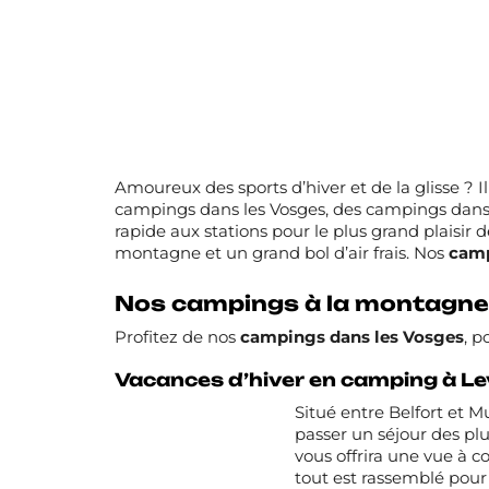
Amoureux des sports d’hiver et de la glisse ? I
campings dans les Vosges
, des
campings dans 
rapide aux stations pour le plus grand plaisir 
montagne et un grand bol d’air frais. Nos
camp
Nos campings à la montagne
Profitez de nos
campings dans les Vosges
, p
Vacances d’hiver en camping à Le
Situé entre Belfort et M
passer un séjour des pl
vous offrira une vue à co
tout est rassemblé pour 