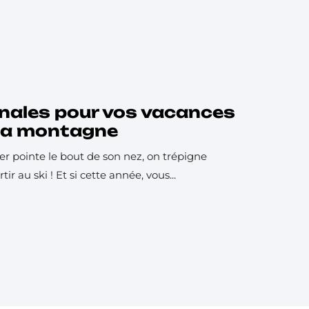
inales pour vos vacances
 la montagne
r pointe le bout de son nez, on trépigne
ir au ski ! Et si cette année, vous...