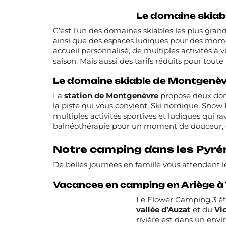
Le domaine skiabl
C’est l’un des domaines skiables les plus gran
ainsi que des espaces ludiques pour des moment
accueil personnalisé, de multiples activités 
saison. Mais aussi des tarifs réduits pour toute 
Le domaine skiable de Montgenè
La
station de Montgenèvre
propose deux doma
la piste qui vous convient. Ski nordique, Snow 
multiples activités sportives et ludiques qui r
balnéothérapie pour un moment de douceur, con
Notre camping dans les Pyré
De belles journées en famille vous attendent 
Vacances en camping en Ariège à 
Le
Flower Camping 3 éto
vallée d’Auzat
et du
Vi
rivière est dans un envi