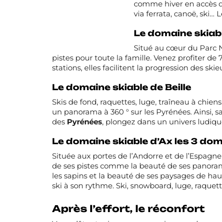
comme hiver en accès di
via ferrata, canoë, ski…
Le domaine skiabl
Situé au cœur du Parc N
pistes pour toute la famille. Venez profiter de 
stations, elles facilitent la progression des sk
Le domaine skiable de Beille
Skis de fond, raquettes, luge, traîneau à chie
un panorama à 360 ° sur les Pyrénées. Ainsi, 
des
Pyrénées
, plongez dans un univers ludique
Le domaine skiable d’Ax les 3 do
Située aux portes de l’Andorre et de l’Espagne,
de ses pistes comme la beauté de ses panorama
les sapins et la beauté de ses paysages de h
ski à son rythme. Ski, snowboard, luge, raquet
Après l’effort, le réconfort