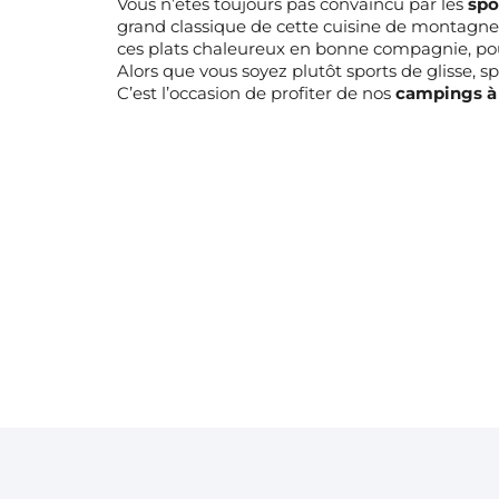
Vous n’êtes toujours pas convaincu par les
spo
grand classique de cette cuisine de montagne 
ces plats chaleureux en bonne compagnie, pour
Alors que vous soyez plutôt sports de glisse, s
C’est l’occasion de profiter de nos
campings à 