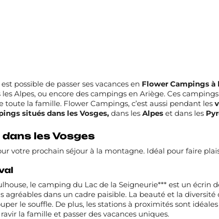
l est possible de passer ses vacances en
Flower Campings à
les Alpes
, ou encore des
campings en Ariège
. Ces campings 
de toute la famille. Flower Campings, c’est aussi pendant les
v
ings situés dans les Vosges,
dans les
Alpes
et dans les
Pyr
 dans les Vosges
our votre prochain séjour à la montagne. Idéal pour faire plaisi
val
ulhouse, le
camping du Lac de la Seigneurie***
est un écrin 
us agréables dans un cadre paisible. La beauté et la divers
uper le souffle. De plus, les stations à proximités sont idéales 
ravir la famille et passer des vacances uniques.