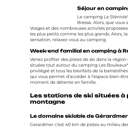
Séjour en campin
Le camping La Sténiole*
Bresse. Alors, que vous 
Vosges et des nombreuses activités proposées. S
les plus petits comme les plus grands. Alors, l
sensation, relaxez-vous au camping.
Week-end familial en camping à 
Venez profiter des pistes de ski dans la région
situées tout autour du
camping Les Bouleaux*
privilégié et tous les bienfaits de la balnéoth
qui vous permet d’accéder à l’espace bien-êtr
moment de détente en famille.
Les stations de ski situées à
montagne
Le domaine skiable de Gérardmer
Gerardmer c’est 40 km de pistes au milieu des s