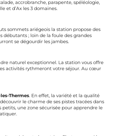
alade, accrobranche, parapente, spéléologie,
lle et d’Ax les 3 domaines.
uts sommets ariégeois la station propose des
es débutants ; loin de la foule des grandes
ourront se dégourdir les jambes.
re naturel exceptionnel. La station vous offre
es activités rythmeront votre séjour. Au cœur
-les-Thermes
. En effet, la variété et la qualité
découvrir le charme de ses pistes tracées dans
 petits, une zone sécurisée pour apprendre le
atiquer.