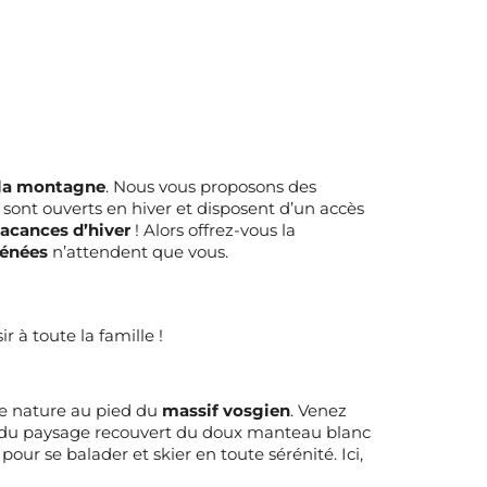
 la montagne
. Nous vous proposons des
sont ouverts en hiver et disposent d’un accès
acances d’hiver
! Alors offrez-vous la
énées
n’attendent que vous.
r à toute la famille !
de nature au pied du
massif vosgien
. Venez
ité du paysage recouvert du doux manteau blanc
pour se balader et skier en toute sérénité. Ici,