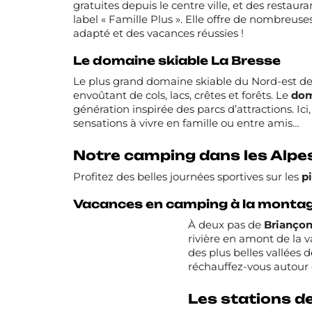
gratuites depuis le centre ville, et des rest
label « Famille Plus ». Elle offre de nombreuse
adapté et des vacances réussies !
Le domaine skiable La Bresse
Le plus grand
domaine skiable
du Nord-est de 
envoûtant de cols, lacs, crêtes et forêts. Le
dom
génération inspirée des parcs d’attractions. Ic
sensations à vivre en famille ou entre amis…
Notre camping dans les Alpe
Profitez des belles journées sportives sur les
pi
Vacances en camping à la montag
À deux pas de
Briançon 
rivière en amont de la v
des plus belles vallées 
réchauffez-vous autour 
Les stations de