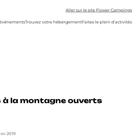
Aller sur le site Flower Campings
s événements
Trouvez votre hébergement
Faites le plein d’activités
 à la montagne ouverts
ov 2019