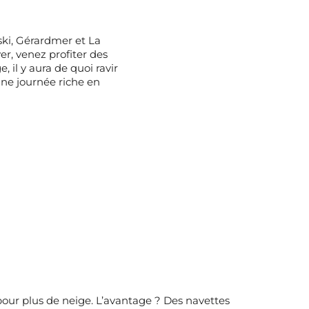
ski, Gérardmer et La
er, venez profiter des
 il y aura de quoi ravir
une journée riche en
s pour plus de neige. L’avantage ? Des navettes