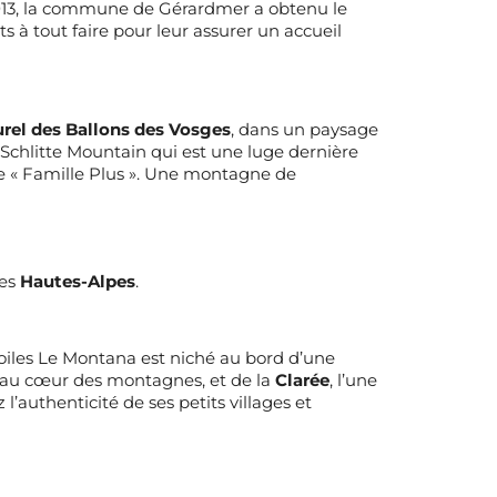
 2013, la commune de Gérardmer a obtenu le
s à tout faire pour leur assurer un accueil
rel des Ballons des Vosges
, dans un paysage
a Schlitte Mountain qui est une luge dernière
sée « Famille Plus ». Une montagne de
les
Hautes-Alpes
.
oiles Le Montana
est niché au bord d’une
s au cœur des montagnes, et de la
Clarée
, l’une
l’authenticité de ses petits villages et