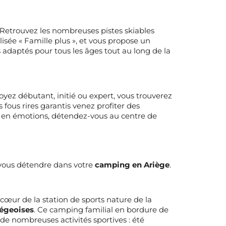
. Retrouvez les nombreuses pistes skiables
isée « Famille plus », et vous propose un
 adaptés pour tous les âges tout au long de la
yez débutant, initié ou expert, vous trouverez
 fous rires garantis venez profiter des
che en émotions, détendez-vous au centre de
 vous détendre dans votre
camping en Ariège
.
u cœur de la station de sports nature de la
iégeoises
. Ce camping familial en bordure de
de nombreuses activités sportives : été