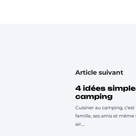
Article suivant
4 idées simple
camping
Cuisiner au camping, c’e
famille, ses amis et même s
air....