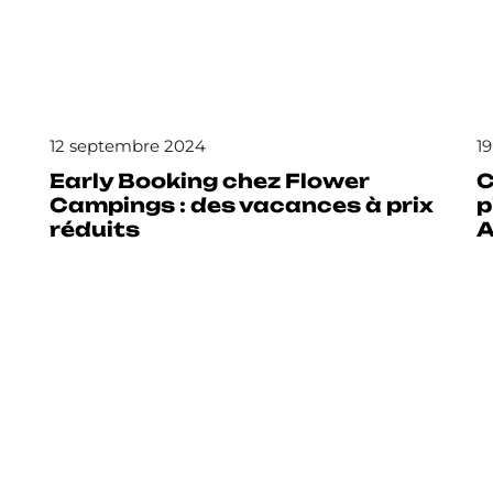
12 septembre 2024
19
Early Booking chez Flower
C
Campings : des vacances à prix
p
réduits
A