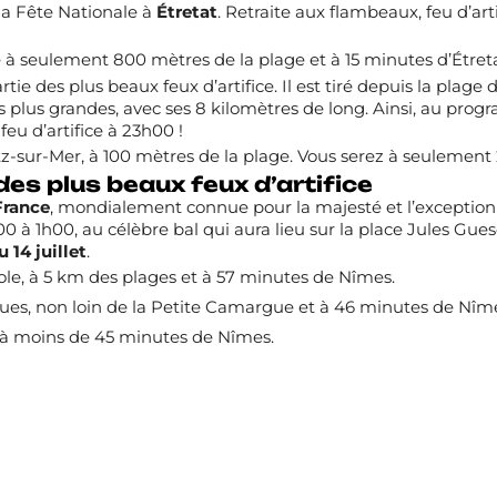
la Fête Nationale à
Étretat
. Retraite aux flambeaux, feu d’arti
é à seulement 800 mètres de la plage et à 15 minutes d’Étreta
tie des plus beaux feux d’artifice. Il est tiré depuis la plage 
s plus grandes, avec ses 8 kilomètres de long. Ainsi, au pro
eu d’artifice à 23h00 !
tz-sur-Mer, à 100 mètres de la plage. Vous serez à seulement
des plus beaux feux d’artifice
France
, mondialement connue pour la majesté et l’exceptio
 à 1h00, au célèbre bal qui aura lieu sur la place Jules Gue
u 14 juillet
.
iole, à 5 km des plages et à 57 minutes de Nîmes.
es, non loin de la Petite Camargue et à 46 minutes de Nîm
, à moins de 45 minutes de Nîmes.