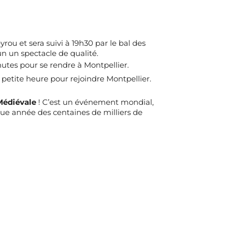
rou et sera suivi à 19h30 par le bal des
n un spectacle de qualité.
utes pour se rendre à Montpellier.
 petite heure pour rejoindre Montpellier.
Médiévale
! C’est un événement mondial,
que année des centaines de milliers de