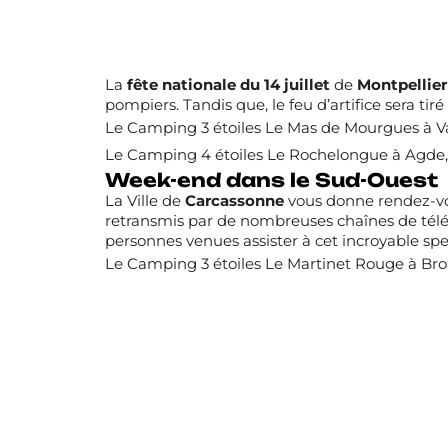
La
fête nationale du 14 juillet
de
Montpellier
pompiers. Tandis que, le feu d’artifice sera 
Le
Camping 3 étoiles Le Mas de Mourgues
à V
Le
Camping 4 étoiles Le Rochelongue
à Agde, 
Week-end dans le Sud-Ouest
La Ville de
Carcassonne
vous donne rendez-v
retransmis par de nombreuses chaînes de télévi
personnes venues assister à cet incroyable spe
Le
Camping 3 étoiles Le Martinet Rouge
à Bro