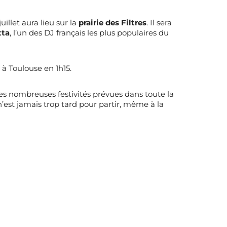
uillet aura lieu sur la
prairie des Filtres
. Il sera
tta
, l’un des DJ français les plus populaires du
à Toulouse en 1h15.
e les nombreuses festivités prévues dans toute la
l n’est jamais trop tard pour partir, même à la