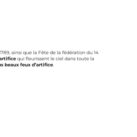
1789, ainsi que la Fête de la fédération du 14
artifice
qui fleurissent le ciel dans toute la
us beaux feux d’artifice
.