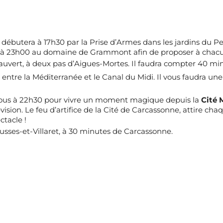
débutera à 17h30 par la Prise d’Armes dans les jardins du Pey
tiré à 23h00 au domaine de Grammont afin de proposer à chacu
auvert, à deux pas d’Aigues-Mortes. Il faudra compter 40 min
entre la Méditerranée et le Canal du Midi. Il vous faudra une
ous à 22h30 pour vivre un moment magique depuis la
Cité 
sion. Le feu d’artifice de la Cité de Carcassonne, attire cha
ctacle !
usses-et-Villaret, à 30 minutes de Carcassonne.