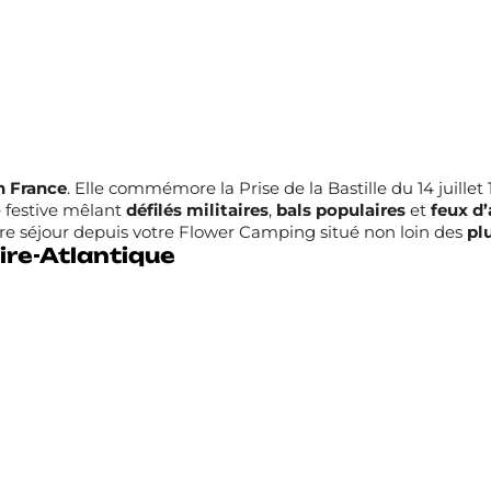
n France
. Elle commémore la Prise de la Bastille du 14 juillet 
 festive mêlant
défilés militaires
,
bals populaires
et
feux d’
otre séjour depuis votre Flower Camping situé non loin des
pl
re-Atlantique