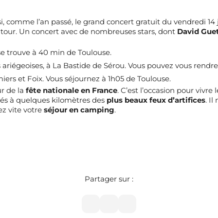
insi, comme l’an passé, le grand concert gratuit du vendredi 14 j
 tour. Un concert avec de nombreuses stars, dont
David Gue
e trouve à 40 min de Toulouse.
ariégeoises, à La Bastide de Sérou. Vous pouvez vous rendre 
ers et Foix. Vous séjournez à 1h05 de Toulouse.
ur de la
fête nationale en France
. C’est l’occasion pour vivr
ués à quelques kilomètres des
plus beaux feux d’artifices
. I
vez vite votre
séjour en camping
.
Partager sur :