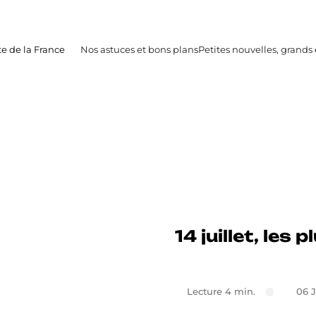
te de la France
Nos astuces et bons plans
Petites nouvelles, grand
14 juillet, les
Lecture 4 min.
06 J