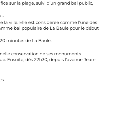
fice sur la plage, suivi d’un grand bal public,
t.
de la ville. Elle est considérée comme l’une des
gramme bal populaire de La Baule pour le début
 20 minutes de La Baule.
nnelle conservation de ses monuments
sde. Ensuite, dès 22h30, depuis l’avenue Jean-
es.