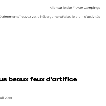
Aller sur le site Flower Campings
s événements
Trouvez votre hébergement
Faites le plein d’activités
 plus beaux feux d’artifice
uil 2018