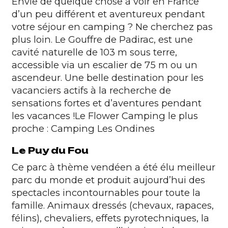
Envie de quelque chose à voir en France
d’un peu différent et aventureux pendant
votre séjour en camping ? Ne cherchez pas
plus loin. Le Gouffre de Padirac, est une
cavité naturelle de 103 m sous terre,
accessible via un escalier de 75 m ou un
ascendeur. Une belle destination pour les
vacanciers actifs à la recherche de
sensations fortes et d’aventures pendant
les vacances !
Le Flower Camping le plus
proche :
Camping Les Ondines
Le Puy du Fou
Ce parc à thème vendéen a été élu meilleur
parc du monde et produit aujourd’hui des
spectacles incontournables pour toute la
famille. Animaux dressés (chevaux, rapaces,
félins), chevaliers, effets pyrotechniques, la